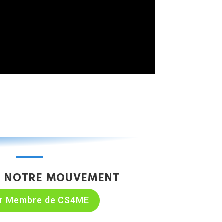
E NOTRE MOUVEMENT
ir Membre de CS4ME