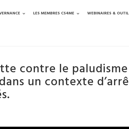
VERNANCE
LES MEMBRES CS4ME
WEBINAIRES & OUTIL
lutte contre le paludism
ans un contexte d’arrê
s.